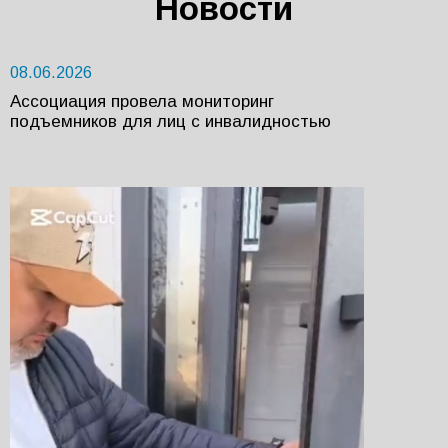
Новости
08.06.2026
0
Ассоциация провела мониторинг
А
подъемников для лиц с инвалидностью