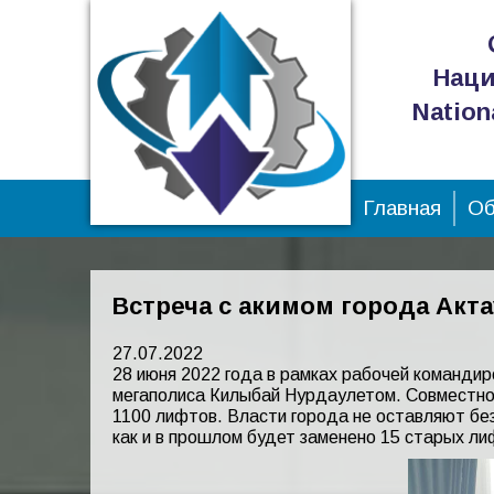
Наци
Nation
Главная
Об
Встреча с акимом города Акт
27.07.2022
28 июня 2022 года в рамках рабочей командир
мегаполиса Килыбай Нурдаулетом. Совместно
1100 лифтов. Власти города не оставляют бе
как и в прошлом будет заменено 15 старых ли