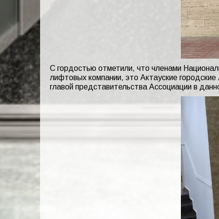
С гордостью отметили, что членами Национал
лифтовых компании, это Актауские городские
главой представительства Ассоциации в данн