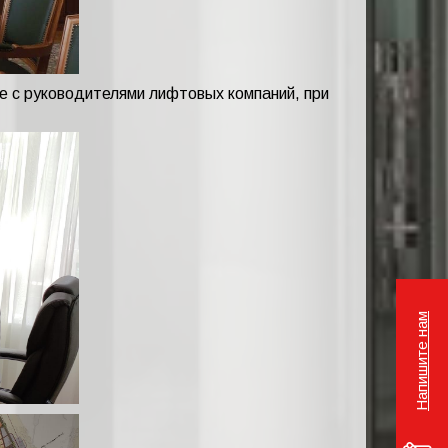
е с руководителями лифтовых компаний, при
Напишите нам