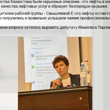
ства Казахстана были серьезные опасение, что лифты в но
ю качества лифтовых услуг и образует беспорядок на рынке.
ителем рабочей группы - Смышляевой Е что лифты остаются 
но погрузились и правильно услышали чаяние профессиональ
анном вопросе хотелось выразить депутату Мажилиса Парла