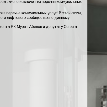
вом законе исключат из перечня коммунальных
в перечне коммунальных услуг! В этой связи,
ного лифтового сообщества по данному
мента РК Мурат Абенов и депутату Сената