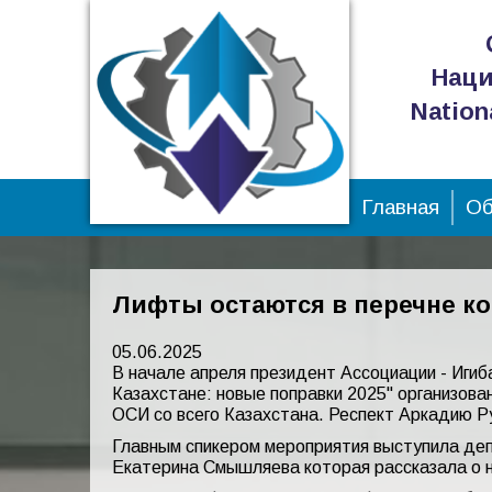
Наци
Nation
Главная
Об
Лифты остаются в перечне к
05.06.2025
В начале апреля президент Ассоциации - Иги
Казахстане: новые поправки 2025" организов
ОСИ со всего Казахстана. Респект Аркадию Р
Главным спикером мероприятия выступила деп
Екатерина Смышляева которая рассказала о 