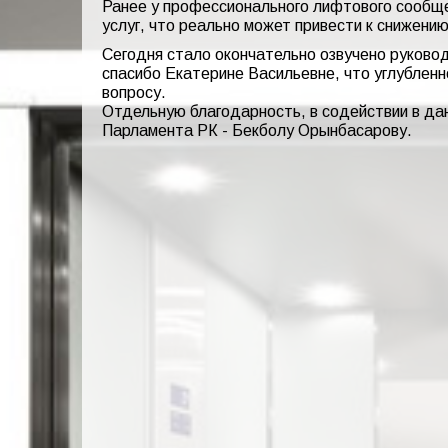
Ранее у профессионального лифтового сообще
услуг, что реально может привести к снижени
Сегодня стало окончательно озвучено руковод
спасибо Екатерине Васильевне, что углублен
вопросу.
Отдельную благодарность, в содействии в д
Парламента РК - Бекболу Орынбасарову.