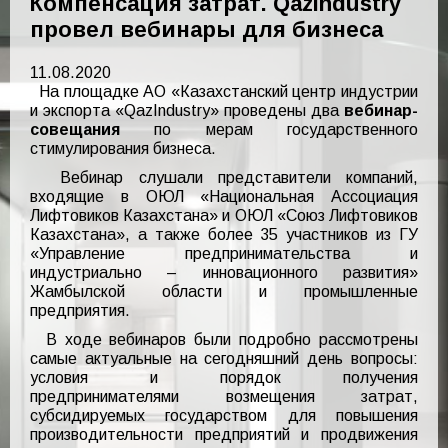
Компенсация затрат. QazIndustry
провел вебинары для бизнеса
11.08.2020
На площадке АО «Казахстанский центр индустрии
и экспорта «QazIndustry» проведены два
вебинар
-
совещания
по мерам государственного
стимулирования бизнеса.
Вебинар слушали представители компаний,
входящие в ОЮЛ «Национальная Ассоциация
Лифтовиков Казахстана» и ОЮЛ «Союз Лифтовиков
Казахстана», а также более 35 участников из ГУ
«Управление предпринимательства и
индустриально – инновационного развития»
Жамбылской области и промышленные
предприятия.
В ходе вебинаров были подробно рассмотрены
самые актуальные на сегодняшний день вопросы:
условия и порядок получения
предпринимателями возмещения затрат,
субсидируемых государством для повышения
производительности предприятий и продвижения