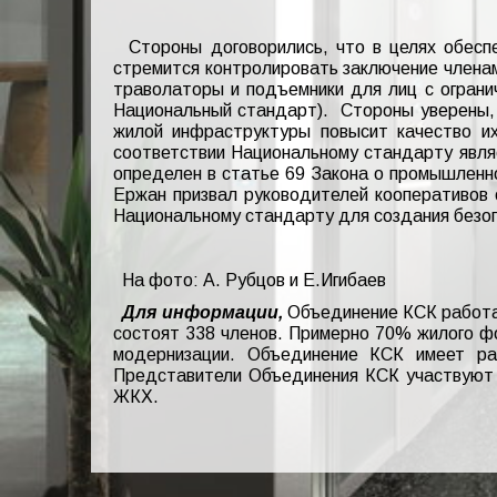
Стороны договорились, что в целях обеспе
стремится контролировать заключение члена
траволаторы и подъемники для лиц с ограни
Национальный стандарт). Стороны уверены,
жилой инфраструктуры повысит качество их
соответствии Национальному стандарту явля
определен в статье 69 Закона о промышленно
Ержан призвал руководителей кооперативов
Национальному стандарту для создания безо
На фото: А. Рубцов и Е.Игибаев
Для информации,
Объединение КСК работае
состоят 338 членов. Примерно 70% жилого ф
модернизации. Объединение КСК имеет ра
Представители Объединения КСК участвуют 
ЖКХ.