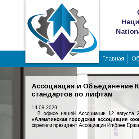
Наци
Nation
Главная
Об
Ассоциация и Объединение К
стандартов по лифтам
14.08.2020
В офисе нашей Ассоциации 12 августа 2
«Алматинская городская ассоциация коо
скрепили президент Ассоциации Игибаев Ерж